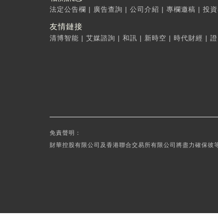
法定公告欄
|
廣告查詢
|
公司介紹
|
專欄邀稿
|
投資
友情鏈接
清博智能
|
艾媒諮詢
|
和訊
|
新時空
|
時代財經
|
證
免責聲明：
財華控股有限公司及香港聯合交易所有限公司將盡力確保彼等