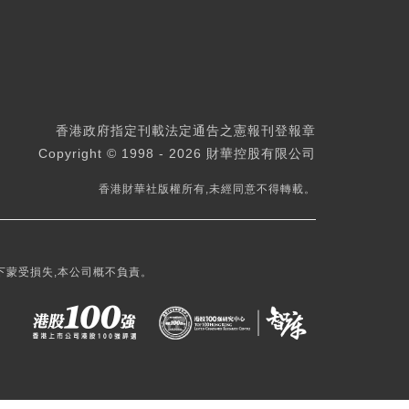
香港政府指定刊載法定通告之憲報刊登報章
Copyright © 1998 - 2026 財華控股有限公司
香港財華社版權所有,未經同意不得轉載。
下蒙受損失,本公司概不負責。