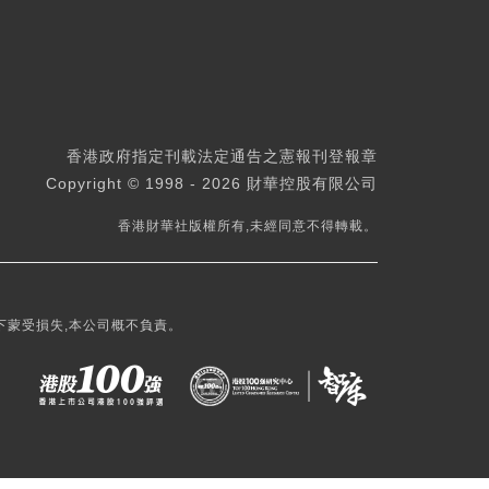
香港政府指定刊載法定通告之憲報刊登報章
Copyright © 1998 - 2026 財華控股有限公司
香港財華社版權所有,未經同意不得轉載。
下蒙受損失,本公司概不負責。