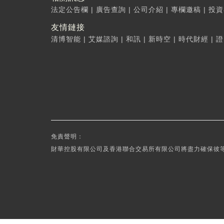
法定公告欄
|
廣告查詢
|
公司介紹
|
專欄邀稿
|
投資
友情鏈接
清博智能
|
艾媒諮詢
|
和訊
|
新時空
|
時代財經
|
證
免責聲明：
財華控股有限公司及香港聯合交易所有限公司將盡力確保彼等