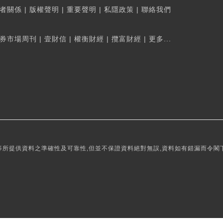
者關係
|
版權聲明
|
重要聲明
|
私隱政策
|
聯絡我們
券市場周刊
|
壹財信
|
權衡財經
|
攬富財經
|
更多...
所提供資料之準確性及可靠性,但並不保證資料絕對無誤,資料如有錯漏而令閣