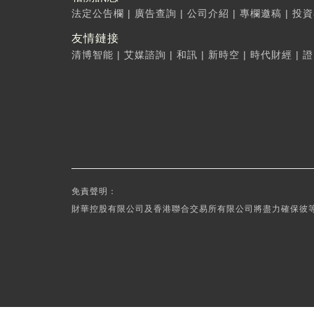
法定公告欄
|
廣告查詢
|
公司介紹
|
專欄邀稿
|
投資
友情鏈接
清博智能
|
艾媒諮詢
|
和訊
|
新時空
|
時代財經
|
證
免責聲明：
財華控股有限公司及香港聯合交易所有限公司將盡力確保彼等