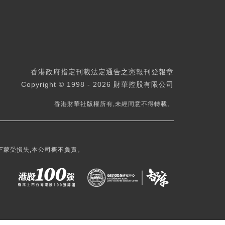
香港政府指定刊載法定通告之憲報刊登報章
Copyright © 1998 - 2026 財華控股有限公司
香港財華社版權所有,未經同意不得轉載。
下蒙受損失,本公司概不負責。