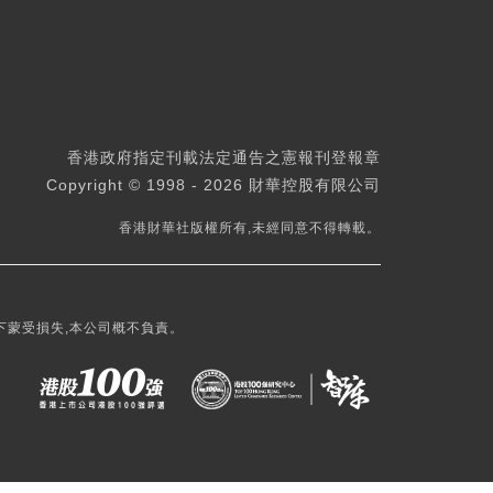
香港政府指定刊載法定通告之憲報刊登報章
Copyright © 1998 - 2026 財華控股有限公司
香港財華社版權所有,未經同意不得轉載。
下蒙受損失,本公司概不負責。