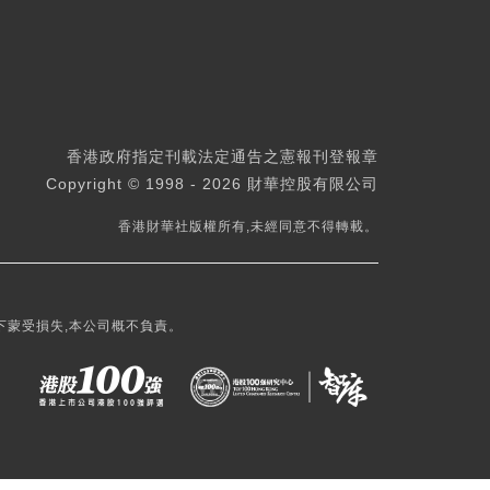
香港政府指定刊載法定通告之憲報刊登報章
Copyright © 1998 - 2026 財華控股有限公司
香港財華社版權所有,未經同意不得轉載。
下蒙受損失,本公司概不負責。