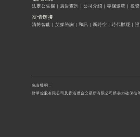
法定公告欄
|
廣告查詢
|
公司介紹
|
專欄邀稿
|
投資
友情鏈接
清博智能
|
艾媒諮詢
|
和訊
|
新時空
|
時代財經
|
證
免責聲明：
財華控股有限公司及香港聯合交易所有限公司將盡力確保彼等