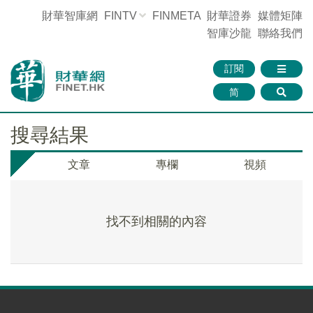
財華智庫網
FINTV
FINMETA
財華證券
媒體矩陣
智庫沙龍
聯絡我們
訂閱
简
搜尋結果
文章
專欄
視頻
找不到相關的內容