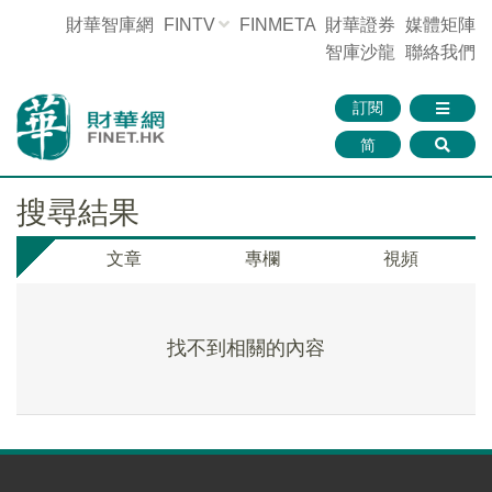
財華智庫網
FINTV
FINMETA
財華證券
媒體矩陣
智庫沙龍
聯絡我們
訂閱
简
搜尋結果
文章
專欄
視頻
找不到相關的內容