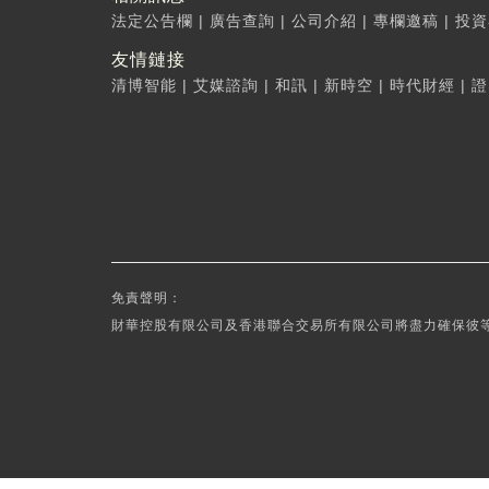
法定公告欄
|
廣告查詢
|
公司介紹
|
專欄邀稿
|
投資
友情鏈接
清博智能
|
艾媒諮詢
|
和訊
|
新時空
|
時代財經
|
證
免責聲明：
財華控股有限公司及香港聯合交易所有限公司將盡力確保彼等