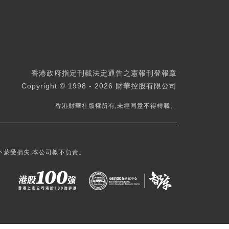
香港政府指定刊載法定通告之憲報刊登報章
Copyright © 1998 - 2026 財華控股有限公司
香港財華社版權所有,未經同意不得轉載。
下蒙受損失,本公司概不負責。