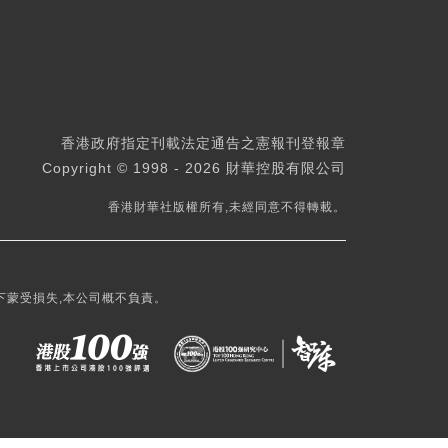
香港政府指定刊載法定通告之憲報刊登報章
Copyright © 1998 - 2026 財華控股有限公司
香港財華社版權所有,未經同意不得轉載。
下蒙受損失,本公司概不負責。