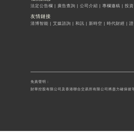
法定公告欄
|
廣告查詢
|
公司介紹
|
專欄邀稿
|
投資
友情鏈接
清博智能
|
艾媒諮詢
|
和訊
|
新時空
|
時代財經
|
證
免責聲明：
財華控股有限公司及香港聯合交易所有限公司將盡力確保彼等