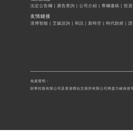
法定公告欄
|
廣告查詢
|
公司介紹
|
專欄邀稿
|
投資
友情鏈接
清博智能
|
艾媒諮詢
|
和訊
|
新時空
|
時代財經
|
證
免責聲明：
財華控股有限公司及香港聯合交易所有限公司將盡力確保彼等