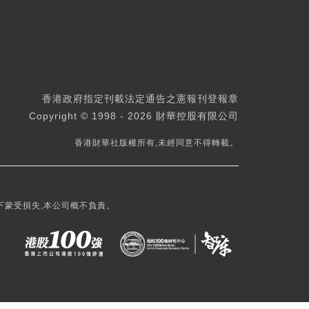
香港政府指定刊載法定通告之憲報刊登報章
Copyright © 1998 - 2026 財華控股有限公司
香港財華社版權所有,未經同意不得轉載。
下蒙受損失,本公司概不負責。