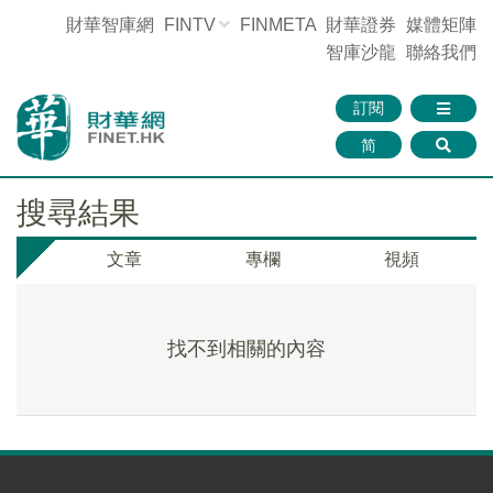
財華智庫網
FINTV
FINMETA
財華證券
媒體矩陣
智庫沙龍
聯絡我們
訂閱
简
搜尋結果
文章
專欄
視頻
找不到相關的內容