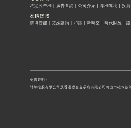
法定公告欄
|
廣告查詢
|
公司介紹
|
專欄邀稿
|
投資
友情鏈接
清博智能
|
艾媒諮詢
|
和訊
|
新時空
|
時代財經
|
證
免責聲明：
財華控股有限公司及香港聯合交易所有限公司將盡力確保彼等