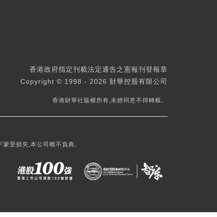
香港政府指定刊載法定通告之憲報刊登報章
Copyright © 1998 - 2026 財華控股有限公司
香港財華社版權所有,未經同意不得轉載。
下蒙受損失,本公司概不負責。