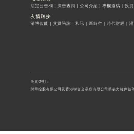
法定公告欄
|
廣告查詢
|
公司介紹
|
專欄邀稿
|
投資
友情鏈接
清博智能
|
艾媒諮詢
|
和訊
|
新時空
|
時代財經
|
證
免責聲明：
財華控股有限公司及香港聯合交易所有限公司將盡力確保彼等