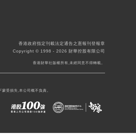
香港政府指定刊載法定通告之憲報刊登報章
Copyright © 1998 - 2026 財華控股有限公司
香港財華社版權所有,未經同意不得轉載。
下蒙受損失,本公司概不負責。