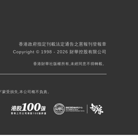
香港政府指定刊載法定通告之憲報刊登報章
Copyright © 1998 - 2026 財華控股有限公司
香港財華社版權所有,未經同意不得轉載。
下蒙受損失,本公司概不負責。