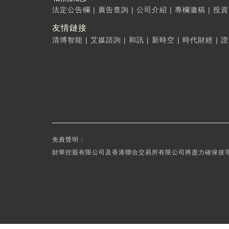
法定公告欄
|
廣告查詢
|
公司介紹
|
專欄邀稿
|
投資
友情鏈接
清博智能
|
艾媒諮詢
|
和訊
|
新時空
|
時代財經
|
證
免責聲明：
財華控股有限公司及香港聯合交易所有限公司將盡力確保彼等