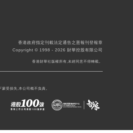
香港政府指定刊載法定通告之憲報刊登報章
Copyright © 1998 - 2026 財華控股有限公司
香港財華社版權所有,未經同意不得轉載。
下蒙受損失,本公司概不負責。