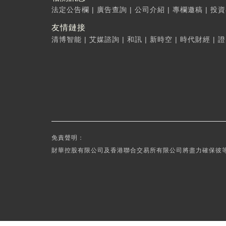
法定公告欄
|
廣告查詢
|
公司介紹
|
專欄邀稿
|
投資
友情鏈接
清博智能
|
艾媒諮詢
|
和訊
|
新時空
|
時代財經
|
證
免責聲明：
財華控股有限公司及香港聯合交易所有限公司將盡力確保彼等