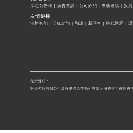
法定公告欄
|
廣告查詢
|
公司介紹
|
專欄邀稿
|
投資
友情鏈接
清博智能
|
艾媒諮詢
|
和訊
|
新時空
|
時代財經
|
證
免責聲明：
財華控股有限公司及香港聯合交易所有限公司將盡力確保彼等