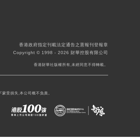
香港政府指定刊載法定通告之憲報刊登報章
Copyright © 1998 - 2026 財華控股有限公司
香港財華社版權所有,未經同意不得轉載。
下蒙受損失,本公司概不負責。