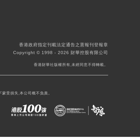
香港政府指定刊載法定通告之憲報刊登報章
Copyright © 1998 - 2026 財華控股有限公司
香港財華社版權所有,未經同意不得轉載。
下蒙受損失,本公司概不負責。