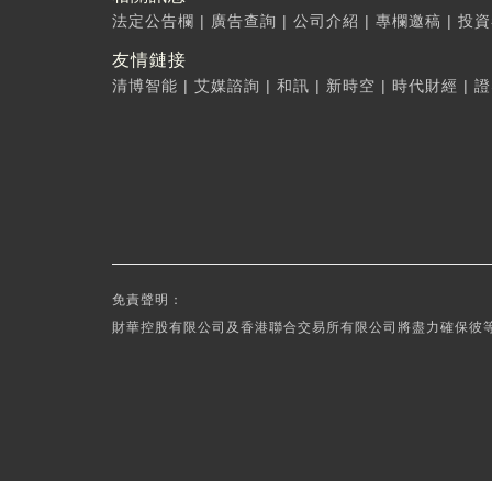
法定公告欄
|
廣告查詢
|
公司介紹
|
專欄邀稿
|
投資
友情鏈接
清博智能
|
艾媒諮詢
|
和訊
|
新時空
|
時代財經
|
證
免責聲明：
財華控股有限公司及香港聯合交易所有限公司將盡力確保彼等