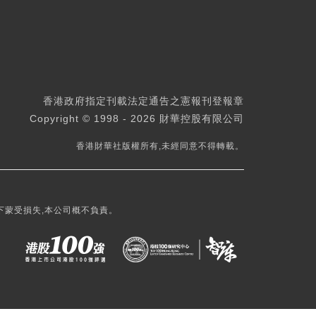
香港政府指定刊載法定通告之憲報刊登報章
Copyright © 1998 - 2026 財華控股有限公司
香港財華社版權所有,未經同意不得轉載。
下蒙受損失,本公司概不負責。