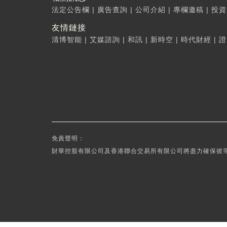
法定公告欄
|
廣告查詢
|
公司介紹
|
專欄邀稿
|
投資
友情鏈接
清博智能
|
艾媒諮詢
|
和訊
|
新時空
|
時代財經
|
證
免責聲明：
財華控股有限公司及香港聯合交易所有限公司將盡力確保彼等