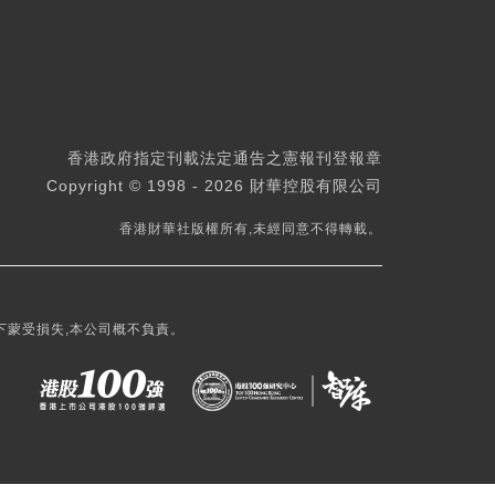
香港政府指定刊載法定通告之憲報刊登報章
Copyright © 1998 - 2026 財華控股有限公司
香港財華社版權所有,未經同意不得轉載。
下蒙受損失,本公司概不負責。