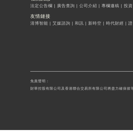
法定公告欄
|
廣告查詢
|
公司介紹
|
專欄邀稿
|
投資
友情鏈接
清博智能
|
艾媒諮詢
|
和訊
|
新時空
|
時代財經
|
證
免責聲明：
財華控股有限公司及香港聯合交易所有限公司將盡力確保彼等