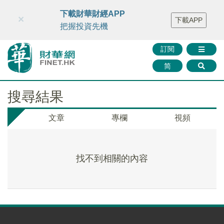
財華智庫網
FINTV
FINMETA
財華證券
媒體矩陣
下載財華財經APP
×
下載APP
智庫沙龍
聯絡我們
把握投資先機
訂閱
简
搜尋結果
文章
專欄
視頻
找不到相關的內容