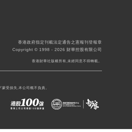
香港政府指定刊載法定通告之憲報刊登報章
Copyright © 1998 - 2026 財華控股有限公司
香港財華社版權所有,未經同意不得轉載。
下蒙受損失,本公司概不負責。