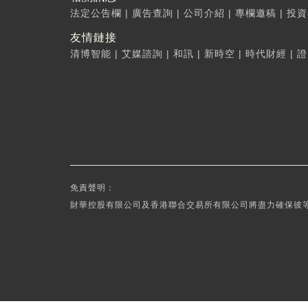
法定公告欄
|
廣告查詢
|
公司介紹
|
專欄邀稿
|
投資
友情鏈接
清博智能
|
艾媒諮詢
|
和訊
|
新時空
|
時代財經
|
證
免責聲明：
財華控股有限公司及香港聯合交易所有限公司將盡力確保彼等