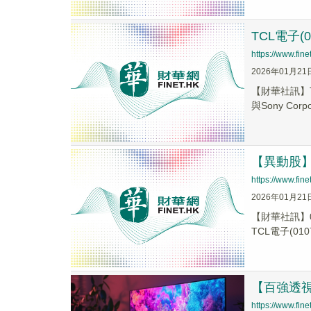
TCL電子
https://www.fi
2026年01月21
【財華社訊】T
與Sony Corpor
【異動股】港
https://www.fi
2026年01月21
【財華社訊】0
TCL電子(0107
【百強透視
https://www.fi