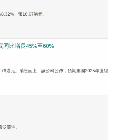
.32%，報10.67港元。
潤同比增長45%至60%
10.76港元。消息面上，該公司公佈，預期集團2025年度經
的廣泛關注。