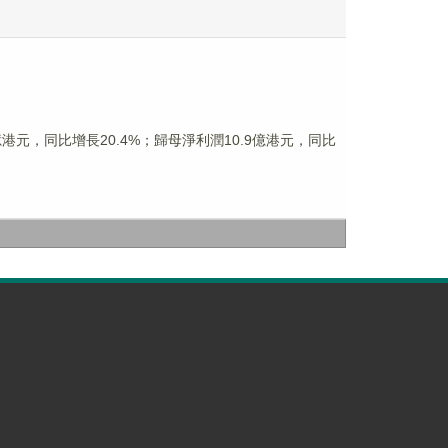
77億港元，同比增長20.4%；歸母淨利潤10.9億港元，同比