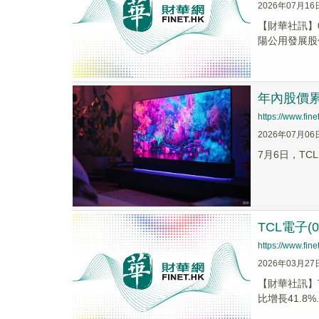
2026年07月16
【財華社訊】0
陽公用發展股份(
年內股價累
https://www.fi
2026年07月06
7月6日，TC
TCL電子(
https://www.fi
2026年03月27
​【財華社訊】
比增長41.8%..