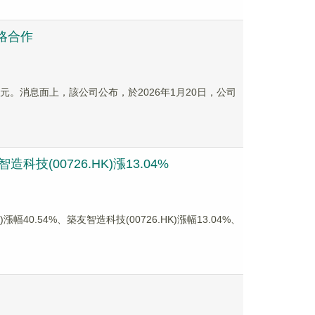
戰略合作
62港元。消息面上，該公司公布，於2026年1月20日，公司
技(00726.HK)漲13.04%
0.54%、築友智造科技(00726.HK)漲幅13.04%、