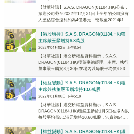
【財華社訊】S.A.S. DRAGON(01184.HK)公布，
預期公司截至2022年12月31日止全年的公司擁有
人應佔綜合溢利約為4億港元，較截至2021年12
月31止全年的公...
【港股增持】S.A.S. DRAGON(01184.HK)獲
主席嚴玉麟增持6.8萬股
2022年04月02日 上午8:54
【財華社訊】港交所權益資料顯示，S.A.S.
DRAGON(01184.HK)獲董事總經理、主席、執行
董事嚴玉麟於3月30日在場內以每股平均價4.83港
元增持6.80萬股，涉資約...
【權益變動】S.A.S. DRAGON(01184.HK)獲
主席兼執董嚴玉麟增持10.6萬股
2022年01月06日 下午5:19
【財華社訊】港交所權益資料顯示，S.A.S.
DRAGON(01184.HK)獲嚴玉麟於1月5日在場內以
每股平均價5.1港元增持10.60萬股，涉資約54.06
萬港元。增持後，嚴...
【權益變動】S.A.S. DRAGON(01184.HK)獲