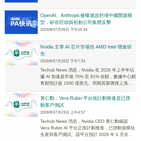
OpenAI、Anthropic被曝遊說封堵中國開源模
型，矽谷巨頭與初創公司集體反擊
2026年07月26日 下午10:34
Nvidia 主導 AI 芯片市場但 AMD Intel 增速領
先
2026年07月26日 下午7:33
Techub News 消息，Nvidia 在 2026 年上半年佔
據 AI 加速器市場 75% 至 81% 份額，數據中心銷
售額預計超 1500 億美元。同期其股價僅上漲約
1...
黃仁勳：Vera Rubin 平台按計劃推進並已啓
動客戶測試
2026年07月23日 上午4:57
Techub News 消息，Nvidia CEO 黃仁勳確認
Vera Rubin AI 平台正按計劃推進，已啓動規模化
生産與客戶測試。該平台預計 2026 年 5 月全面