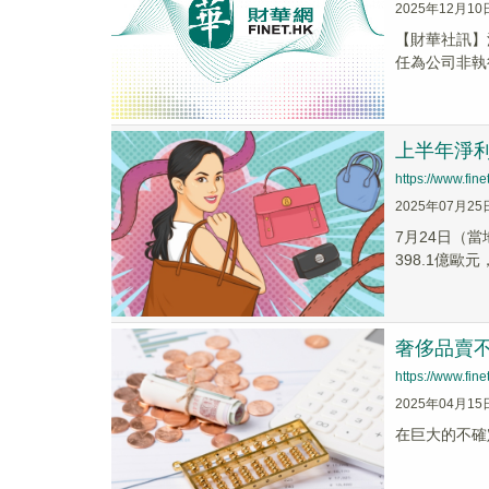
2025年12月10
【財華社訊】
任為公司非執行
上半年淨利
https://www.fi
2025年07月25
7月24日（當
398.1億歐元
奢侈品賣不
https://www.fi
2025年04月15
在巨大的不確