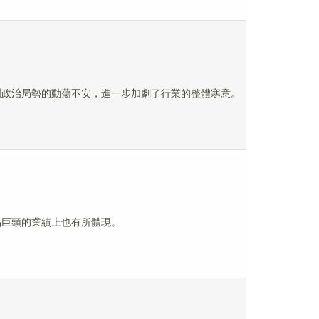
洲政治局勢的動蕩不安，進一步加劇了行業的整體寒意。
品巨頭的業績上也有所體現。