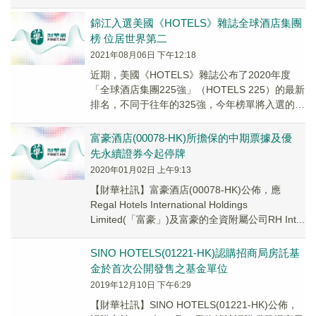
錦江入選美國《HOTELS》雜誌全球酒店集團
榜 位居世界第二
2021年08月06日 下午12:18
近期，美國《HOTELS》雜誌公布了2020年度
「全球酒店集團225強」（HOTELS 225）的最新
排名，不同于往年的325強，今年榜單將入選的酒
店集團客房數量門檻從此前的40...
富豪酒店(00078-HK)所擔保的中期票據及優
先永續證券今起停牌
2020年01月02日 上午9:13
【財華社訊】富豪酒店(00078-HK)公佈，應
Regal Hotels International Holdings
Limited(「富豪」)及富豪的全資附屬公司RH Int...
SINO HOTELS(01221-HK)認購招商局房託基
金於首次公開發售之基金單位
2019年12月10日 下午6:29
【財華社訊】SINO HOTELS(01221-HK)公佈，