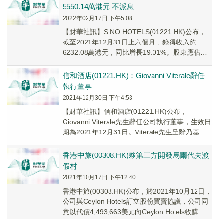
5550.14萬港元 不派息
2022年02月17日 下午5:08
【財華社訊】SINO HOTELS(01221.HK)公布，
截至2021年12月31日止六個月，錄得收入約
6232.08萬港元，同比增長19.01%。股東應佔虧
損5550.14萬...
信和酒店(01221.HK)：Giovanni Viterale辭任
執行董事
2021年12月30日 下午4:53
【財華社訊】信和酒店(01221.HK)公布，
Giovanni Viterale先生辭任公司執行董事，生效日
期為2021年12月31日。Viterale先生呈辭乃基於
個人意願以便從事其他事務。
香港中旅(00308.HK)夥第三方開發馬爾代夫渡
假村
2021年10月17日 下午12:40
香港中旅(00308.HK)公布，於2021年10月12日，
公司與Ceylon Hotels訂立股份買賣協議，公司同
意以代價4,493,663美元向Ceylon Hotels收購...