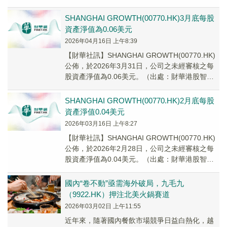
26.40%、沛然環保(08...
SHANGHAI GROWTH(00770.HK)3月底每股
資產淨值為0.06美元
2026年04月16日 上午8:39
【財華社訊】SHANGHAI GROWTH(00770.HK)
公佈，於2026年3月31日，公司之未經審核之每
股資產淨值為0.06美元。（出處：財華港股智能
寫手）
SHANGHAI GROWTH(00770.HK)2月底每股
資產淨值0.04美元
2026年03月16日 上午8:27
【財華社訊】SHANGHAI GROWTH(00770.HK)
公佈，於2026年2月28日，公司之未經審核之每
股資產淨值為0.04美元。（出處：財華港股智能
寫手）
國內“卷不動”亟需海外破局，九毛九
（9922.HK）押注北美火鍋賽道
2026年03月02日 上午11:55
近年來，隨著國內餐飲市場競爭日益白熱化，越