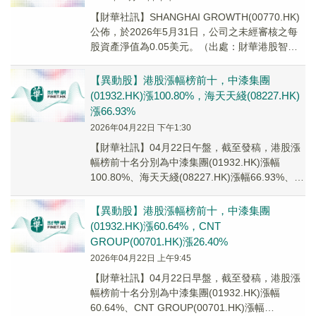
【財華社訊】SHANGHAI GROWTH(00770.HK)
公佈，於2026年5月31日，公司之未經審核之每
股資產淨值為0.05美元。（出處：財華港股智能
寫手）
【異動股】港股漲幅榜前十，中漆集團
(01932.HK)漲100.80%，海天天綫(08227.HK)
漲66.93%
2026年04月22日 下午1:30
【財華社訊】04月22日午盤，截至發稿，港股漲
幅榜前十名分別為中漆集團(01932.HK)漲幅
100.80%、海天天綫(08227.HK)漲幅66.93%、亞
太金融投資(0819...
【異動股】港股漲幅榜前十，中漆集團
(01932.HK)漲60.64%，CNT
GROUP(00701.HK)漲26.40%
2026年04月22日 上午9:45
【財華社訊】04月22日早盤，截至發稿，港股漲
幅榜前十名分別為中漆集團(01932.HK)漲幅
60.64%、CNT GROUP(00701.HK)漲幅