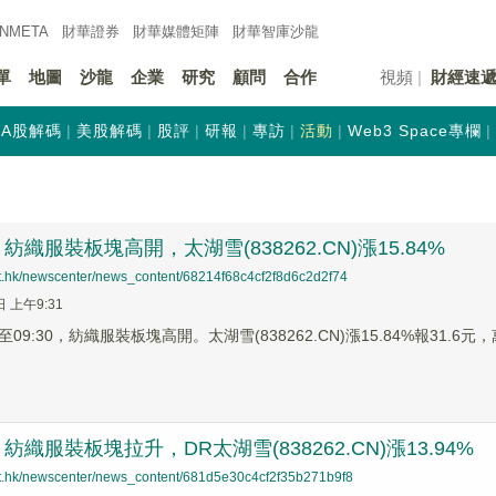
INMETA
財華證券
財華
媒體矩陣
財華
智庫沙龍
單
地圖
沙龍
企業
研究
顧問
合作
視頻
財經速
A股解碼
美股解碼
股評
研報
專訪
活動
Web3 Space專欄
織服裝板塊高開，太湖雪(838262.CN)漲15.84%
net.hk/newscenter/news_content/68214f68c4cf2f8d6c2d2f74
日 上午9:31
9:30，紡織服裝板塊高開。太湖雪(838262.CN)漲15.84%報31.6元，萬事
織服裝板塊拉升，DR太湖雪(838262.CN)漲13.94%
net.hk/newscenter/news_content/681d5e30c4cf2f35b271b9f8