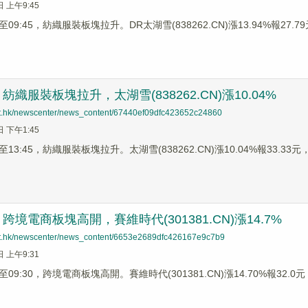
日 上午9:45
9:45，紡織服裝板塊拉升。DR太湖雪(838262.CN)漲13.94%報27.79元
織服裝板塊拉升，太湖雪(838262.CN)漲10.04%
net.hk/newscenter/news_content/67440ef09dfc423652c24860
日 下午1:45
3:45，紡織服裝板塊拉升。太湖雪(838262.CN)漲10.04%報33.33元，日
境電商板塊高開，賽維時代(301381.CN)漲14.7%
net.hk/newscenter/news_content/6653e2689dfc426167e9c7b9
日 上午9:31
9:30，跨境電商板塊高開。賽維時代(301381.CN)漲14.70%報32.0元，