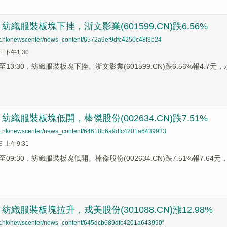
織服裝板塊下挫，浙文影業(601599.CN)跌6.56%
net.hk/newscenter/news_content/6572a9ef9dfc4250c48f3b24
日 下午1:30
3:30，紡織服裝板塊下挫。浙文影業(601599.CN)跌6.56%報4.7元，水星
織服裝板塊低開，棒傑股份(002634.CN)跌7.51%
net.hk/newscenter/news_content/64618b6a9dfc4201a6439933
日 上午9:31
9:30，紡織服裝板塊低開。棒傑股份(002634.CN)跌7.51%報7.64元，太平
織服裝板塊拉升，戎美股份(301088.CN)漲12.98%
net.hk/newscenter/news_content/645dcb689dfc4201a643990f