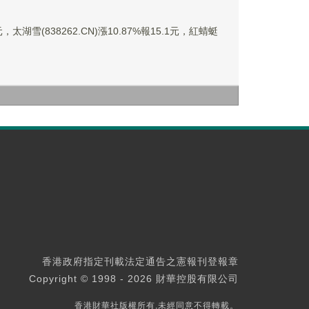
太湖雪(838262.CN)漲10.87%報15.1元，紅蜻蜓
香港政府指定刊載法定通告之憲報刊登報章
Copyright © 1998 - 2026 財華控股有限公司
香港財華社版權所有,未經同意不得轉載。