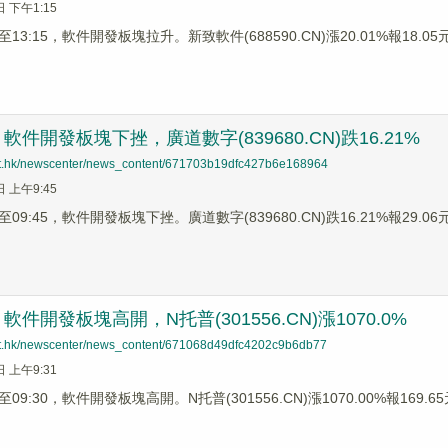
日 下午1:15
3:15，軟件開發板塊拉升。新致軟件(688590.CN)漲20.01%報18.05元，
件開發板塊下挫，廣道數字(839680.CN)跌16.21%
net.hk/newscenter/news_content/671703b19dfc427b6e168964
日 上午9:45
9:45，軟件開發板塊下挫。廣道數字(839680.CN)跌16.21%報29.06元，
件開發板塊高開，N托普(301556.CN)漲1070.0%
net.hk/newscenter/news_content/671068d49dfc4202c9b6db77
日 上午9:31
9:30，軟件開發板塊高開。N托普(301556.CN)漲1070.00%報169.65