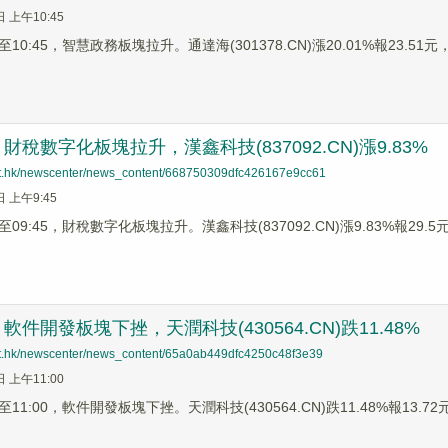
日 上午10:45
0:45，智慧政務板塊拉升。通達海(301378.CN)漲20.01%報23.51元，天
稅數字化板塊拉升，漢鑫科技(837092.CN)漲9.83%
net.hk/newscenter/news_content/668750309dfc426167e9cc61
日 上午9:45
9:45，財稅數字化板塊拉升。漢鑫科技(837092.CN)漲9.83%報29.5元，
件開發板塊下挫，天潤科技(430564.CN)跌11.48%
net.hk/newscenter/news_content/65a0ab449dfc4250c48f3e39
日 上午11:00
1:00，軟件開發板塊下挫。天潤科技(430564.CN)跌11.48%報13.72元，