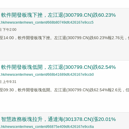
件開發板塊下挫，左江退(300799.CN)跌60.23%
net.hk/newscenter/news_content/668b80749dfc426167e9ccc5
日 下午2:00
4:00，軟件開發板塊下挫。左江退(300799.CN)跌60.23%報2.76元，信
件開發板塊低開，左江退(300799.CN)跌62.54%
net.hk/newscenter/news_content/668b41689dfc426167e9ccb0
日 上午9:31
9:30，軟件開發板塊低開。左江退(300799.CN)跌62.54%報2.6元，任子
慧政務板塊拉升，通達海(301378.CN)漲20.01%
net.hk/newscenter/news_content/66875e409dfc426167e9cc6a