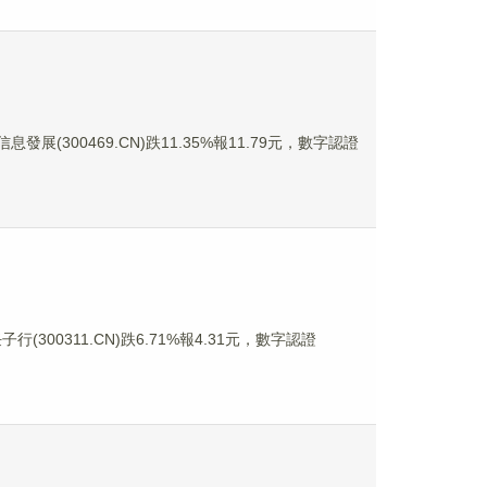
息發展(300469.CN)跌11.35%報11.79元，數字認證
行(300311.CN)跌6.71%報4.31元，數字認證