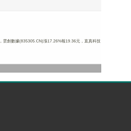
雲創數據(835305.CN)漲17.26%報19.36元，直真科技