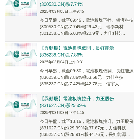
(300530.CN)跌7.74%
2025年03月05日 上午9:45
今日早盤，截至09:45，電池板塊下挫。領湃科技
(300530.CN)跌7.74%報29.43元，瑞泰新材
(301238.CN)跌6.03%報20.9元，力佳科技
(835237....
【異動股】電池板塊低開，長虹能源
(836239.CN)跌7.86%
2025年03月04日 上午9:31
今日早盤，截至09:30，電池板塊低開。長虹能源
(836239.CN)跌7.86%報53.58元，力佳科技
(835237.CN)跌7.42%報42.78元，信宇人
(688573....
【異動股】電池板塊拉升，力王股份
(831627.CN)漲29.99%
2025年03月03日 下午1:15
今日午盤，截至13:15，電池板塊拉升。力王股份
(831627.CN)漲29.99%報37.67元，力佳科技
(835237.CN)漲25.91%報44.76元，長虹能源