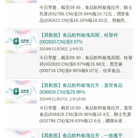
今日早盤，截至09:45，食品飲料板塊拉升。騎士
乳業(832786.CN)漲29.94%報10.72元，潤普食
品(836422.CN)漲16.26%報18.02元，熊貓乳品
(30...
【異動股】食品飲料板塊高開，桂發祥
(002820.CN)漲9.97%
2024年11月29日 上午9:31
今日早盤，截至09:30，食品飲料板塊高開。桂發
祥(002820.CN)漲9.97%報15.88元，黑芝麻
(000716.CN)漲9.95%報8.07元，佳禾食品
(605300....
【異動股】食品飲料板塊拉升，蓋世食品
(836826.CN)漲29.96%
2024年11月07日 上午10:00
今日早盤，截至10:00，食品飲料板塊拉升。蓋世
食品(836826.CN)漲29.96%報15.4元，騎士乳業
(832786.CN)漲28.83%報12.6元，國聯水産
(3000...
【異動股】食品飲料板塊拉升，一致魔芋