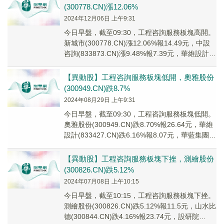
(300778.CN)漲12.06%
2024年12月06日 上午9:31
今日早盤，截至09:30，工程咨詢服務板塊高開。
新城市(300778.CN)漲12.06%報14.49元，中設
咨詢(833873.CN)漲9.48%報7.39元，華維設計
(833...
【異動股】工程咨詢服務板塊低開，奧雅股份
(300949.CN)跌8.7%
2024年08月29日 上午9:31
今日早盤，截至09:30，工程咨詢服務板塊低開。
奧雅股份(300949.CN)跌8.70%報26.64元，華維
設計(833427.CN)跌6.16%報8.07元，華藍集團
(301...
【異動股】工程咨詢服務板塊下挫，測繪股份
(300826.CN)跌5.12%
2024年07月08日 上午10:15
今日早盤，截至10:15，工程咨詢服務板塊下挫。
測繪股份(300826.CN)跌5.12%報11.5元，山水比
德(300844.CN)跌4.16%報23.74元，設研院