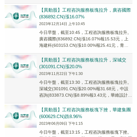
(3007...
【異動股】工程咨詢服務板塊拉升，廣咨國際
(836892.CN)漲16.07%
2023年12月14日 上午10:45
今日早盤，截至10:45，工程咨詢服務板塊拉升。
廣咨國際(836892.CN)漲16.07%報15.53元，上
海建科(603153.CN)漲10.00%報25.41元，青矩
技術(...
【異動股】工程咨詢服務板塊拉升，深城交
(301091.CN)漲20.0%
2023年11月22日 下午1:30
今日午盤，截至13:30，工程咨詢服務板塊拉升。
深城交(301091.CN)漲20.00%報31.68元，中設
咨詢(833873.CN)漲8.89%報3.43元，華維設計
(833...
【異動股】工程咨詢服務板塊下挫，華建集團
(600629.CN)跌8.96%
2023年06月09日 下午1:15
今日午盤，截至13:15，工程咨詢服務板塊下挫。