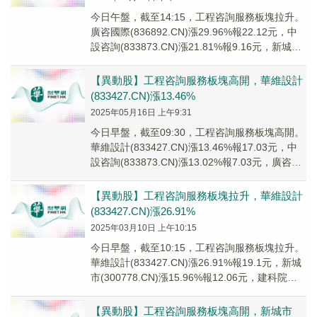
今日午盤，截至14:15，工程咨詢服務板塊拉升。
廣咨國際(836892.CN)漲29.96%報22.12元，中
設咨詢(833873.CN)漲21.81%報9.16元，新城市
(30...
【異動股】工程咨詢服務板塊高開，華維設計
(833427.CN)漲13.46%
2025年05月16日 上午9:31
今日早盤，截至09:30，工程咨詢服務板塊高開。
華維設計(833427.CN)漲13.46%報17.03元，中
設咨詢(833873.CN)漲13.02%報7.03元，廣咨國
際(8...
【異動股】工程咨詢服務板塊拉升，華維設計
(833427.CN)漲26.91%
2025年03月10日 上午10:15
今日早盤，截至10:15，工程咨詢服務板塊拉升。
華維設計(833427.CN)漲26.91%報19.1元，新城
市(300778.CN)漲15.96%報12.06元，建科院
(300...
【異動股】工程咨詢服務板塊高開，新城市