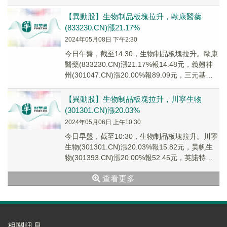
(83247...
【異動股】生物制品板塊拉升，歐康醫藥
(833230.CN)漲21.17%
2024年05月08日 下午2:30
今日午盤，截至14:30，生物制品板塊拉升。歐康
醫藥(833230.CN)漲21.17%報14.48元，義翹神
州(301047.CN)漲20.00%報89.09元，三元基因
(83...
【異動股】生物制品板塊拉升，川寧生物
(301301.CN)漲20.03%
2024年05月06日 上午10:30
今日早盤，截至10:30，生物制品板塊拉升。川寧
生物(301301.CN)漲20.03%報15.82元，昊帆生
物(301393.CN)漲20.00%報52.45元，英諾特
(688...
查看更多
相關訊息