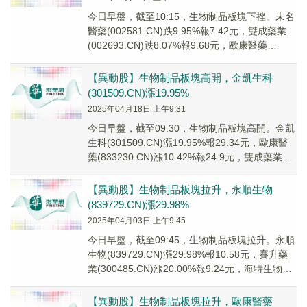
今日早盤，截至10:15，生物制品板塊下挫。未名
醫藥(002581.CN)跌9.95%報7.42元，雙成藥業
(002693.CN)跌8.07%報9.68元，歐康醫藥
(833230...
【異動股】生物制品板塊高開，金凱生科
(301509.CN)漲19.95%
2025年04月18日 上午9:31
今日早盤，截至09:30，生物制品板塊高開。金凱
生科(301509.CN)漲19.95%報29.34元，歐康醫
藥(833230.CN)漲10.42%報24.9元，雙成藥業
(002...
【異動股】生物制品板塊拉升，永順生物
(839729.CN)漲29.98%
2025年04月03日 上午9:45
今日早盤，截至09:45，生物制品板塊拉升。永順
生物(839729.CN)漲29.98%報10.58元，賽升藥
業(300485.CN)漲20.00%報9.24元，海特生物
(300...
【異動股】生物制品板塊拉升，歐康醫藥