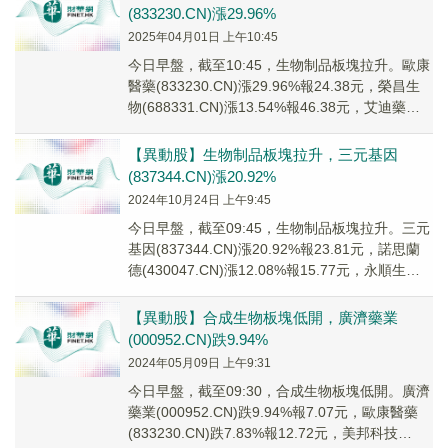
(833230.CN)漲29.96%
2025年04月01日 上午10:45
今日早盤，截至10:45，生物制品板塊拉升。歐康
醫藥(833230.CN)漲29.96%報24.38元，榮昌生
物(688331.CN)漲13.54%報46.38元，艾迪藥業
(68...
【異動股】生物制品板塊拉升，三元基因
(837344.CN)漲20.92%
2024年10月24日 上午9:45
今日早盤，截至09:45，生物制品板塊拉升。三元
基因(837344.CN)漲20.92%報23.81元，諾思蘭
德(430047.CN)漲12.08%報15.77元，永順生物
(83...
【異動股】合成生物板塊低開，廣濟藥業
(000952.CN)跌9.94%
2024年05月09日 上午9:31
今日早盤，截至09:30，合成生物板塊低開。廣濟
藥業(000952.CN)跌9.94%報7.07元，歐康醫藥
(833230.CN)跌7.83%報12.72元，美邦科技