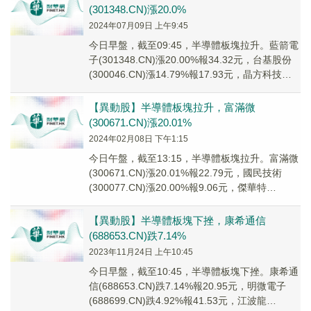
(301348.CN)漲20.0%
2024年07月09日 上午9:45
今日早盤，截至09:45，半導體板塊拉升。藍箭電
子(301348.CN)漲20.00%報34.32元，台基股份
(300046.CN)漲14.79%報17.93元，晶方科技
(603...
【異動股】半導體板塊拉升，富滿微
(300671.CN)漲20.01%
2024年02月08日 下午1:15
今日午盤，截至13:15，半導體板塊拉升。富滿微
(300671.CN)漲20.01%報22.79元，國民技術
(300077.CN)漲20.00%報9.06元，傑華特
(688141...
【異動股】半導體板塊下挫，康希通信
(688653.CN)跌7.14%
2023年11月24日 上午10:45
今日早盤，截至10:45，半導體板塊下挫。康希通
信(688653.CN)跌7.14%報20.95元，明微電子
(688699.CN)跌4.92%報41.53元，江波龍