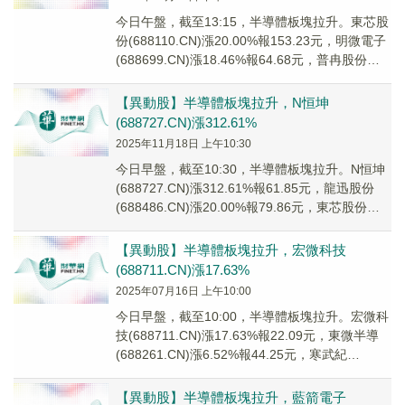
今日午盤，截至13:15，半導體板塊拉升。東芯股
份(688110.CN)漲20.00%報153.23元，明微電子
(688699.CN)漲18.46%報64.68元，普冉股份
(68...
【異動股】半導體板塊拉升，N恒坤
(688727.CN)漲312.61%
2025年11月18日 上午10:30
今日早盤，截至10:30，半導體板塊拉升。N恒坤
(688727.CN)漲312.61%報61.85元，龍迅股份
(688486.CN)漲20.00%報79.86元，東芯股份
(688...
【異動股】半導體板塊拉升，宏微科技
(688711.CN)漲17.63%
2025年07月16日 上午10:00
今日早盤，截至10:00，半導體板塊拉升。宏微科
技(688711.CN)漲17.63%報22.09元，東微半導
(688261.CN)漲6.52%報44.25元，寒武紀
U(6882...
【異動股】半導體板塊拉升，藍箭電子