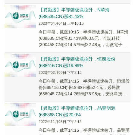
(301308...
【異動股】半導體板塊拉升，N華海
(688535.CN)漲81.43%
2023年04月04日 上午10:15
今日早盤，截至10:15，半導體板塊拉升。N華海
(688535.CN)漲81.43%報63.5元，全誌科技
(300458.CN)漲14.57%報32.48元，明微電子
(68869...
【異動股】半導體板塊拉升，恒爍股份
(688416.CN)漲19.99%
2023年02月09日 下午2:15
今日午盤，截至14:15，半導體板塊拉升。恒爍股
份(688416.CN)漲19.99%報52.4元，必易微
(688045.CN)漲14.26%報75.98元，安路科技
U(6881...
【異動股】半導體板塊拉升，晶豐明源
(688368.CN)漲20.0%
2022年11月03日 下午2:15
今日午盤，截至14:15，半導體板塊拉升。晶豐明