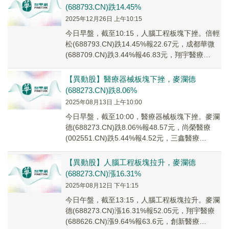
(688793.CN)跌14.45%
2025年12月26日 上午10:15
今日早盤，截至10:15，人腦工程板塊下挫。倍輕
松(688793.CN)跌14.45%報22.67元，成都華微
(688709.CN)跌3.44%報46.83元，翔宇醫療
(6886...
【異動股】醫療器械板塊下挫，麥瀾德
(688273.CN)跌8.06%
2025年08月13日 上午10:00
今日早盤，截至10:00，醫療器械板塊下挫。麥瀾
德(688273.CN)跌8.06%報48.57元，尚榮醫療
(002551.CN)跌5.44%報4.52元，三鑫醫療
(300453...
【異動股】人腦工程板塊拉升，麥瀾德
(688273.CN)漲16.31%
2025年08月12日 下午1:15
今日午盤，截至13:15，人腦工程板塊拉升。麥瀾
德(688273.CN)漲16.31%報52.05元，翔宇醫療
(688626.CN)漲9.64%報63.6元，創新醫療