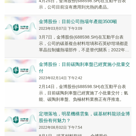
4月25日，金博股份(688598.SH)在互動平台表
示，公司目前沒有應用到光熱的產品。
金博股份：目前公司熱場年產能3500噸
2023年03月07日 下午3:09
3月7日，金博股份(688598.SH)在互動平台表
示，公司的碳基複合材料坩堝和石英砂坩堝都是
單晶拉制爐熱場部件，不是替代關系；2022年開
始，公司主動下調產品價格，短期內對營收...
金博股份：目前碳陶刹車盤已經實施小批量交
付
2023年02月14日 下午2:42
2月14日，金博股份(688598.SH)在互動平台表
示，目前碳陶刹車盤已經實施了小批量交付；氫
能、碳陶刹車盤、負極材料業務正有序推進。
定增落地，明星機構雲集，碳基材料龍頭金博
股份有何魅力？
2022年08月02日 下午7:54