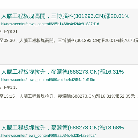
腦工程板塊高開，三博腦科(301293.CN)漲20.01%
net.hk/newscenter/news_content/695b1468c4cf2f4c91887d1d
日 上午9:31
9:30，人腦工程板塊高開。三博腦科(301293.CN)漲20.01%報70.78元，
腦工程板塊拉升，麥瀾德(688273.CN)漲16.31%
et.hk/newscenter/news_content/689acdfcc4cf2f54a2effd0e
日 下午1:15
3:15，人腦工程板塊拉升。麥瀾德(688273.CN)漲16.31%報52.05元，
腦工程板塊拉升，麥瀾德(688273.CN)漲13.68%
net.hk/newscenter/news_content/689aa034c4cf2f54a2effca4