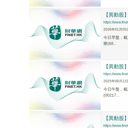
【異動股】人
https://www.fi
2026年01月05
今日早盤，截至0
療(68...
【異動股】人
https://www.fin
2025年08月12
今日午盤，截至1
(00217...
【異動股】人
https://www.fi