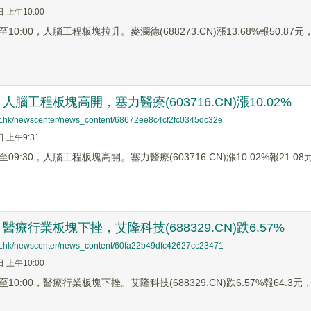
日 上午10:00
0:00，人腦工程板塊拉升。麥瀾德(688273.CN)漲13.68%報50.87元，
腦工程板塊高開，塞力醫療(603716.CN)漲10.02%
net.hk/newscenter/news_content/68672ee8c4cf2fc0345dc32e
日 上午9:31
9:30，人腦工程板塊高開。塞力醫療(603716.CN)漲10.02%報21.08元
療行業板塊下挫，艾隆科技(688329.CN)跌6.57%
net.hk/newscenter/news_content/60fa22b49dfc42627cc23471
日 上午10:00
0:00，醫療行業板塊下挫。艾隆科技(688329.CN)跌6.57%報64.3元，康