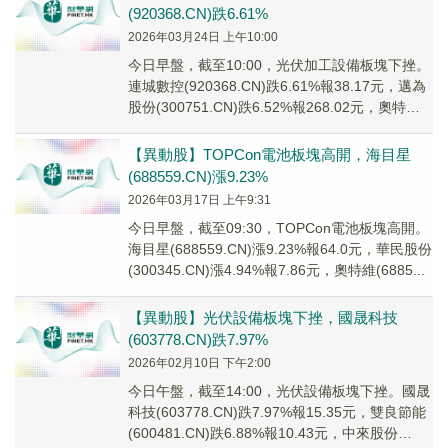
(920368.CN)跌6.61%
2026年03月24日 上午10:00
今日早盤，截至10:00，光伏加工設備板塊下挫。
連城數控(920368.CN)跌6.61%報38.17元，邁為
股份(300751.CN)跌6.52%報268.02元，奧特維
(68...
【異動股】TOPCon電池板塊高開，海目星
(688559.CN)漲9.23%
2026年03月17日 上午9:31
今日早盤，截至09:30，TOPCon電池板塊高開。
海目星(688559.CN)漲9.23%報64.0元，華民股份
(300345.CN)漲4.94%報7.86元，奧特維(6885...
【異動股】光伏設備板塊下挫，國晟科技
(603778.CN)跌7.97%
2026年02月10日 下午2:00
今日午盤，截至14:00，光伏設備板塊下挫。國晟
科技(603778.CN)跌7.97%報15.35元，雙良節能
(600481.CN)跌6.88%報10.43元，中來股份