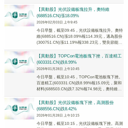
(3003...
【異動股】光伏設備板塊拉升，奧特維
(688516.CN)漲18.09%
2026年02月03日 上午9:45
今日早盤，截至09:45，光伏設備板塊拉升。奧特
維(688516.CN)漲18.09%報114.39元，邁為股份
(300751.CN)漲11.19%報338.23元，雙良節能
(6...
【異動股】TOPCon電池板塊下挫，百達精工
(603331.CN)跌8.99%
2026年01月28日 上午10:45
今日早盤，截至10:45，TOPCon電池板塊下挫。
百達精工(603331.CN)跌8.99%報15.09元，聚和
材料(688503.CN)跌7.32%報74.98元，奧特維
(6...
【異動股】光伏設備板塊下挫，高測股份
(688556.CN)跌8.42%
2026年01月28日 上午10:15
今日早盤，截至10:15，光伏設備板塊下挫。高測