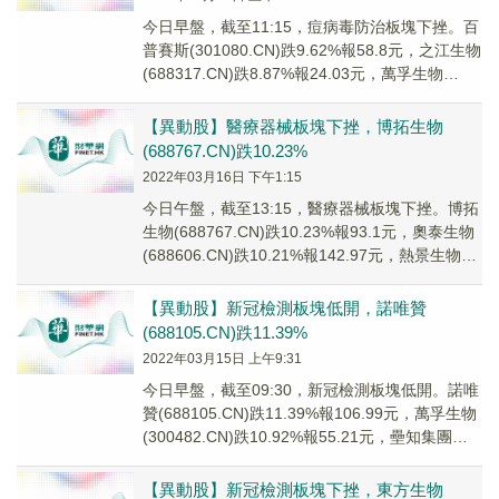
今日早盤，截至11:15，痘病毒防治板塊下挫。百
普賽斯(301080.CN)跌9.62%報58.8元，之江生物
(688317.CN)跌8.87%報24.03元，萬孚生物
(3004...
【異動股】醫療器械板塊下挫，博拓生物
(688767.CN)跌10.23%
2022年03月16日 下午1:15
今日午盤，截至13:15，醫療器械板塊下挫。博拓
生物(688767.CN)跌10.23%報93.1元，奧泰生物
(688606.CN)跌10.21%報142.97元，熱景生物
(68...
【異動股】新冠檢測板塊低開，諾唯贊
(688105.CN)跌11.39%
2022年03月15日 上午9:31
今日早盤，截至09:30，新冠檢測板塊低開。諾唯
贊(688105.CN)跌11.39%報106.99元，萬孚生物
(300482.CN)跌10.92%報55.21元，壘知集團
(00...
【異動股】新冠檢測板塊下挫，東方生物