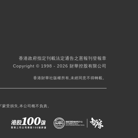
香港政府指定刊載法定通告之憲報刊登報章
Copyright © 1998 - 2026 財華控股有限公司
香港財華社版權所有,未經同意不得轉載。
下蒙受損失,本公司概不負責。