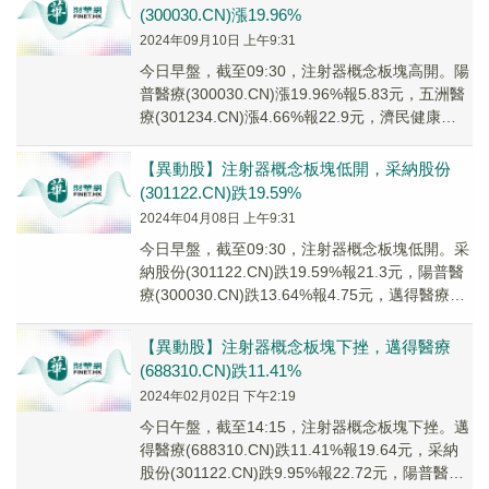
(300030.CN)漲19.96%
2024年09月10日 上午9:31
今日早盤，截至09:30，注射器概念板塊高開。陽
普醫療(300030.CN)漲19.96%報5.83元，五洲醫
療(301234.CN)漲4.66%報22.9元，濟民健康
(6032...
【異動股】注射器概念板塊低開，采納股份
(301122.CN)跌19.59%
2024年04月08日 上午9:31
今日早盤，截至09:30，注射器概念板塊低開。采
納股份(301122.CN)跌19.59%報21.3元，陽普醫
療(300030.CN)跌13.64%報4.75元，邁得醫療
(688...
【異動股】注射器概念板塊下挫，邁得醫療
(688310.CN)跌11.41%
2024年02月02日 下午2:19
今日午盤，截至14:15，注射器概念板塊下挫。邁
得醫療(688310.CN)跌11.41%報19.64元，采納
股份(301122.CN)跌9.95%報22.72元，陽普醫療