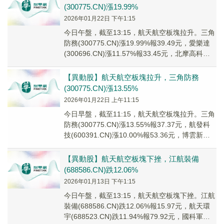
(300775.CN)漲19.99%
2026年01月22日 下午1:15
今日午盤，截至13:15，航天航空板塊拉升。三角
防務(300775.CN)漲19.99%報39.49元，愛樂達
(300696.CN)漲11.57%報33.45元，北摩高科
(002...
【異動股】航天航空板塊拉升，三角防務
(300775.CN)漲13.55%
2026年01月22日 上午11:15
今日早盤，截至11:15，航天航空板塊拉升。三角
防務(300775.CN)漲13.55%報37.37元，航發科
技(600391.CN)漲10.00%報53.36元，博雲新材
(00...
【異動股】航天航空板塊下挫，江航裝備
(688586.CN)跌12.06%
2026年01月13日 下午1:15
今日午盤，截至13:15，航天航空板塊下挫。江航
裝備(688586.CN)跌12.06%報15.97元，航天環
宇(688523.CN)跌11.94%報79.92元，國科軍工