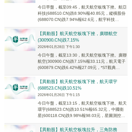
今日早盤，截至09:45，航天航空板塊下挫。航亞
科技(688510.CN)跌8.90%報40.85元，縱橫股份
(688070.CN)跌7.94%報62.6元，航宇科技
(68823...
【異動股】航天航空板塊下挫，廣聯航空
(300900.CN)跌7.15%
2026年01月28日 下午1:30
今日午盤，截至13:30，航天航空板塊下挫。廣聯
航空(300900.CN)跌7.15%報33.11元，航天電子
(600879.CN)跌6.42%報27.09元，*ST觀典
(688...
【異動股】航天航空板塊下挫，航天環宇
(688523.CN)跌10.51%
2026年01月26日 下午1:15
今日午盤，截至13:15，航天航空板塊下挫。航天
環宇(688523.CN)跌10.51%報65.32元，中國衛
星(600118.CN)跌9.98%報98.03元，星圖測控
(920...
【異動股】航天航空板塊拉升，三角防務