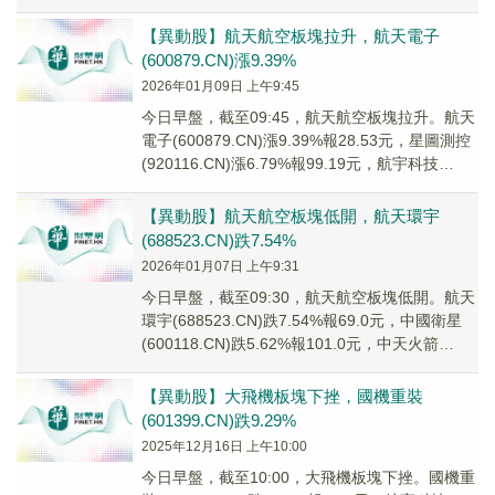
(68...
【異動股】航天航空板塊拉升，航天電子
(600879.CN)漲9.39%
2026年01月09日 上午9:45
今日早盤，截至09:45，航天航空板塊拉升。航天
電子(600879.CN)漲9.39%報28.53元，星圖測控
(920116.CN)漲6.79%報99.19元，航宇科技
(6882...
【異動股】航天航空板塊低開，航天環宇
(688523.CN)跌7.54%
2026年01月07日 上午9:31
今日早盤，截至09:30，航天航空板塊低開。航天
環宇(688523.CN)跌7.54%報69.0元，中國衛星
(600118.CN)跌5.62%報101.0元，中天火箭
(00300...
【異動股】大飛機板塊下挫，國機重裝
(601399.CN)跌9.29%
2025年12月16日 上午10:00
今日早盤，截至10:00，大飛機板塊下挫。國機重