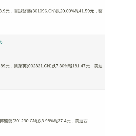
元，百誠醫藥(301096.CN)跌20.00%報41.59元，藥
%
元，凱萊英(002821.CN)跌7.30%報181.47元，美迪
醫藥(301230.CN)跌3.98%報37.4元，美迪西