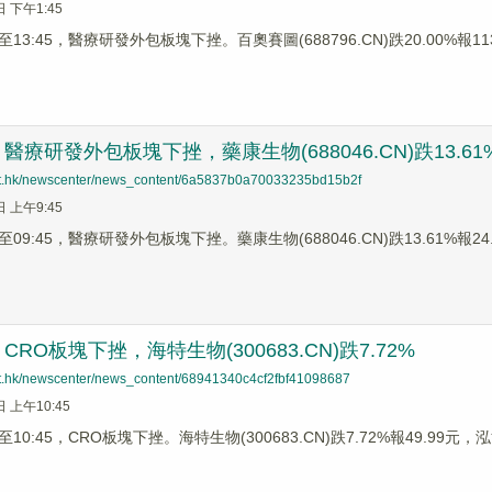
日 下午1:45
3:45，醫療研發外包板塊下挫。百奧賽圖(688796.CN)跌20.00%報113.9
療研發外包板塊下挫，藥康生物(688046.CN)跌13.61
net.hk/newscenter/news_content/6a5837b0a70033235bd15b2f
日 上午9:45
9:45，醫療研發外包板塊下挫。藥康生物(688046.CN)跌13.61%報24.89
RO板塊下挫，海特生物(300683.CN)跌7.72%
net.hk/newscenter/news_content/68941340c4cf2fbf41098687
日 上午10:45
0:45，CRO板塊下挫。海特生物(300683.CN)跌7.72%報49.99元，泓博