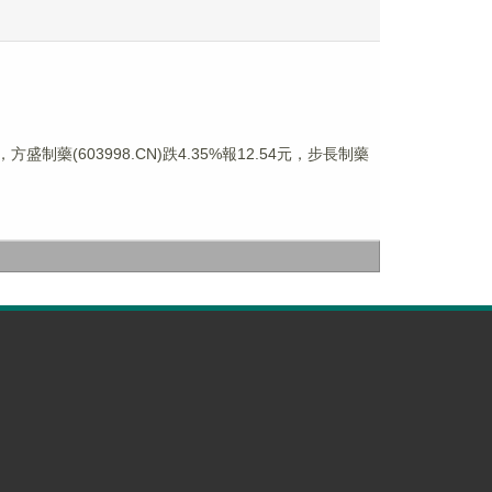
方盛制藥(603998.CN)跌4.35%報12.54元，步長制藥