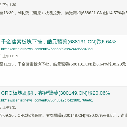
日 下午1:30
3:30，AI制藥（醫療）板塊拉升。陽光諾和(688621.CN)漲14.57%報51.
金藤素板塊下挫，皓元醫藥(688131.CN)跌6.64%
net.hk/newscenter/news_content/675ba6c89dfc4244d56b485d
日 上午11:15
1:15，千金藤素板塊下挫。皓元醫藥(688131.CN)跌6.64%報38.23元，
RO板塊高開，睿智醫藥(300149.CN)漲20.06%
net.hk/newscenter/news_content/6756486a9dfc423801766e61
日 上午9:31
9:30，CRO板塊高開。睿智醫藥(300149.CN)漲20.06%報8.5元，迦南科