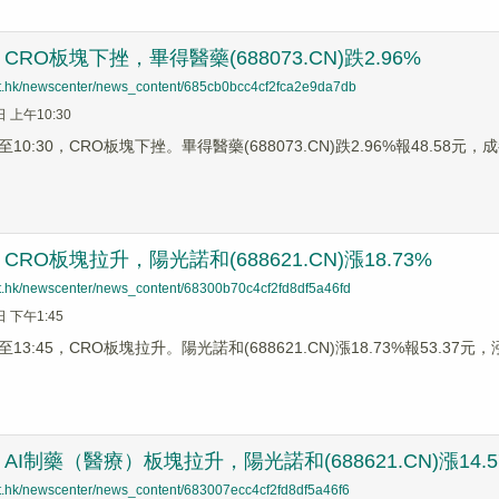
RO板塊下挫，畢得醫藥(688073.CN)跌2.96%
net.hk/newscenter/news_content/685cb0bcc4cf2fca2e9da7db
日 上午10:30
0:30，CRO板塊下挫。畢得醫藥(688073.CN)跌2.96%報48.58元，成都
RO板塊拉升，陽光諾和(688621.CN)漲18.73%
net.hk/newscenter/news_content/68300b70c4cf2fd8df5a46fd
日 下午1:45
3:45，CRO板塊拉升。陽光諾和(688621.CN)漲18.73%報53.37元，泓
I制藥（醫療）板塊拉升，陽光諾和(688621.CN)漲14.5
net.hk/newscenter/news_content/683007ecc4cf2fd8df5a46f6