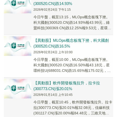
(300520.CN)跌14.93%
2026年02月24日 下午1:15
今日午盤，截至13:15，MLOps概念板塊下挫。
科大國創(300520.CN)跌14.93%報43.99元，綠
盟科技(300369.CN)跌12.25%報9.53元，星環科
技U...
【異動股】MLOps概念板塊下挫，科大國創
(300520.CN)跌16.5%
2026年02月24日 上午10:00
今日早盤，截至10:00，MLOps概念板塊下挫。
科大國創(300520.CN)跌16.50%報43.18元，星
環科技U(688031.CN)跌15.65%報175.02元，綠
盟...
【異動股】軟件開發板塊拉升，拉卡拉
(300773.CN)漲20.01%
2026年01月14日 上午10:45
今日早盤，截至10:45，軟件開發板塊拉升。拉卡
拉(300773.CN)漲20.01%報32.08元，佳緣科技
(301117.CN)漲20.00%報84.48元，三維天地