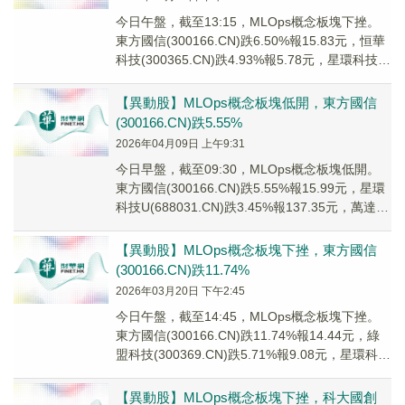
今日午盤，截至13:15，MLOps概念板塊下挫。
東方國信(300166.CN)跌6.50%報15.83元，恒華
科技(300365.CN)跌4.93%報5.78元，星環科技
U(6...
【異動股】MLOps概念板塊低開，東方國信
(300166.CN)跌5.55%
2026年04月09日 上午9:31
今日早盤，截至09:30，MLOps概念板塊低開。
東方國信(300166.CN)跌5.55%報15.99元，星環
科技U(688031.CN)跌3.45%報137.35元，萬達信
息...
【異動股】MLOps概念板塊下挫，東方國信
(300166.CN)跌11.74%
2026年03月20日 下午2:45
今日午盤，截至14:45，MLOps概念板塊下挫。
東方國信(300166.CN)跌11.74%報14.44元，綠
盟科技(300369.CN)跌5.71%報9.08元，星環科技
U(...
【異動股】MLOps概念板塊下挫，科大國創