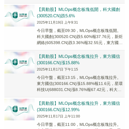
(301...
【異動股】MLOps概念板塊低開，科大國創
(300520.CN)跌5.6%
2025年11月19日 上午9:31
今日早盤，截至09:30，MLOps概念板塊低開。
科大國創(300520.CN)跌5.60%報37.76元，新炬
網絡(605398.CN)跌3.36%報32.55元，東方國信
(3...
【異動股】MLOps概念板塊拉升，東方國信
(300166.CN)漲15.88%
2025年11月17日 下午1:15
今日午盤，截至13:15，MLOps概念板塊拉升。
東方國信(300166.CN)漲15.88%報11.6元，星環
科技U(688031.CN)漲8.76%報67.42元，科大國
創(...
【異動股】MLOps概念板塊拉升，東方國信
(300166.CN)漲12.99%
2025年11月17日 上午11:00
今日早盤，截至11:00，MLOps概念板塊拉升。