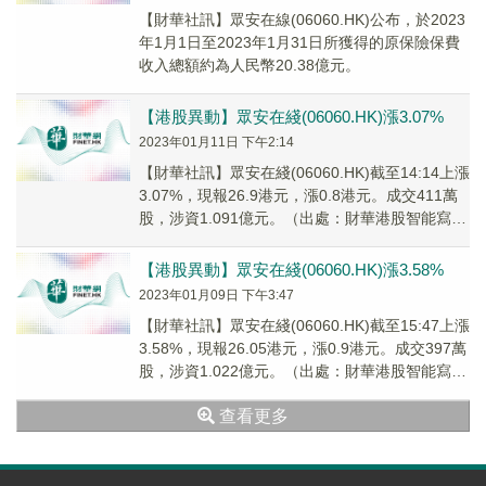
【財華社訊】眾安在線(06060.HK)公布，於2023
年1月1日至2023年1月31日所獲得的原保險保費
收入總額約為人民幣20.38億元。
【港股異動】眾安在綫(06060.HK)漲3.07%
2023年01月11日 下午2:14
【財華社訊】眾安在綫(06060.HK)截至14:14上漲
3.07%，現報26.9港元，漲0.8港元。成交411萬
股，涉資1.091億元。（出處：財華港股智能寫
手）
【港股異動】眾安在綫(06060.HK)漲3.58%
2023年01月09日 下午3:47
【財華社訊】眾安在綫(06060.HK)截至15:47上漲
3.58%，現報26.05港元，漲0.9港元。成交397萬
股，涉資1.022億元。（出處：財華港股智能寫
手）
查看更多