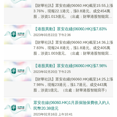
【財華社訊】眾安在綫(06060.HK)截至15:55上漲
3.76%，現報22.1港元，漲0.8港元。成交454萬
股，涉資1.013億元。（出處：財華港股智能寫
手）
【港股異動】眾安在綫(06060.HK)漲7.83%
2023年03月22日 下午2:36
【財華社訊】眾安在綫(06060.HK)截至14:36上漲
7.83%，現報24.8港元，漲1.8港元。成交405萬
股，涉資1.003億元。（出處：財華港股智能寫
手）
【港股異動】眾安在綫(06060.HK)漲7.98%
2023年02月20日 下午2:25
【財華社訊】眾安在綫(06060.HK)截至14:25上漲
7.98%，現報23港元，漲1.7港元。成交443萬
股，涉資1億元。（出處：財華港股智能寫手）
眾安在線(06060.HK)1月原保險保費收入約人
民幣20.38億元
2023年02月16日 上午10:41