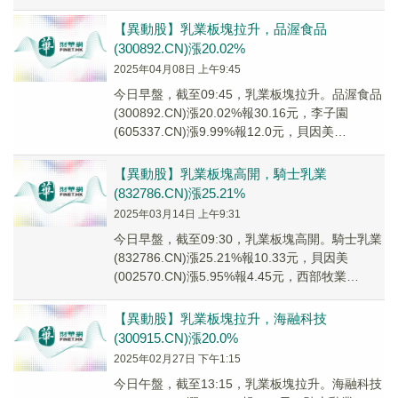
(300106.C...
【異動股】乳業板塊拉升，品渥食品
(300892.CN)漲20.02%
2025年04月08日 上午9:45
今日早盤，截至09:45，乳業板塊拉升。品渥食品
(300892.CN)漲20.02%報30.16元，李子園
(605337.CN)漲9.99%報12.0元，貝因美
(002570.C...
【異動股】乳業板塊高開，騎士乳業
(832786.CN)漲25.21%
2025年03月14日 上午9:31
今日早盤，截至09:30，乳業板塊高開。騎士乳業
(832786.CN)漲25.21%報10.33元，貝因美
(002570.CN)漲5.95%報4.45元，西部牧業
(300106....
【異動股】乳業板塊拉升，海融科技
(300915.CN)漲20.0%
2025年02月27日 下午1:15
今日午盤，截至13:15，乳業板塊拉升。海融科技