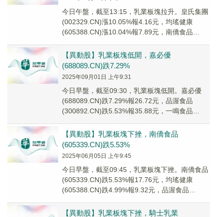
今日午盤，截至13:15，乳業板塊拉升。皇氏集團
(002329.CN)漲10.05%報4.16元，均瑤健康
(605388.CN)漲10.04%報7.89元，南僑食品
(605339...
【異動股】乳業板塊低開，嘉必優
(688089.CN)跌7.29%
2025年09月01日 上午9:31
今日早盤，截至09:30，乳業板塊低開。嘉必優
(688089.CN)跌7.29%報26.72元，品渥食品
(300892.CN)跌5.53%報35.88元，一鳴食品
(605179....
【異動股】乳業板塊下挫，南僑食品
(605339.CN)跌5.53%
2025年06月05日 上午9:45
今日早盤，截至09:45，乳業板塊下挫。南僑食品
(605339.CN)跌5.53%報17.76元，均瑤健康
(605388.CN)跌4.99%報9.32元，品渥食品
(300892....
【異動股】乳業板塊下挫，騎士乳業