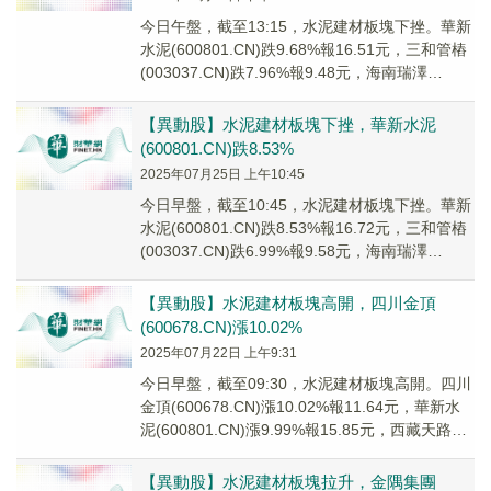
今日午盤，截至13:15，水泥建材板塊下挫。華新
水泥(600801.CN)跌9.68%報16.51元，三和管樁
(003037.CN)跌7.96%報9.48元，海南瑞澤
(00259...
【異動股】水泥建材板塊下挫，華新水泥
(600801.CN)跌8.53%
2025年07月25日 上午10:45
今日早盤，截至10:45，水泥建材板塊下挫。華新
水泥(600801.CN)跌8.53%報16.72元，三和管樁
(003037.CN)跌6.99%報9.58元，海南瑞澤
(00259...
【異動股】水泥建材板塊高開，四川金頂
(600678.CN)漲10.02%
2025年07月22日 上午9:31
今日早盤，截至09:30，水泥建材板塊高開。四川
金頂(600678.CN)漲10.02%報11.64元，華新水
泥(600801.CN)漲9.99%報15.85元，西藏天路
(600...
【異動股】水泥建材板塊拉升，金隅集團