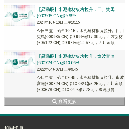
(60512...
【異動股】水泥建材板塊拉升，四川雙馬
(000935.CN)漲9.99%
2024年10月16日 上午10:15
今日早盤，截至10:15，水泥建材板塊拉升。四川
雙馬(000935.CN)漲9.99%報17.39元，四方新材
(605122.CN)漲9.97%報12.57元，四川金頂
(6006...
【異動股】水泥建材板塊拉升，甯波富達
(600724.CN)漲10.06%
2022年04月07日 上午9:45
今日早盤，截至09:45，水泥建材板塊拉升。甯波
富達(600724.CN)漲10.06%報5.25元，四川金頂
(600678.CN)漲10.04%報7.78元，國統股份
(0022...
查看更多
相關訊息