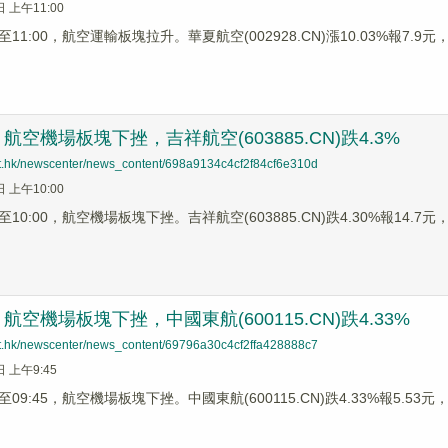
日 上午11:00
1:00，航空運輸板塊拉升。華夏航空(002928.CN)漲10.03%報7.9元，中
空機場板塊下挫，吉祥航空(603885.CN)跌4.3%
net.hk/newscenter/news_content/698a9134c4cf2f84cf6e310d
日 上午10:00
0:00，航空機場板塊下挫。吉祥航空(603885.CN)跌4.30%報14.7元，華
空機場板塊下挫，中國東航(600115.CN)跌4.33%
net.hk/newscenter/news_content/69796a30c4cf2ffa428888c7
日 上午9:45
9:45，航空機場板塊下挫。中國東航(600115.CN)跌4.33%報5.53元，吉