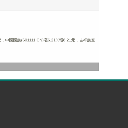
，中國國航(601111.CN)漲6.21%報8.21元，吉祥航空