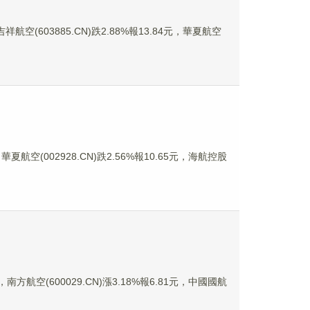
航空(603885.CN)跌2.88%報13.84元，華夏航空
夏航空(002928.CN)跌2.56%報10.65元，海航控股
南方航空(600029.CN)漲3.18%報6.81元，中國國航