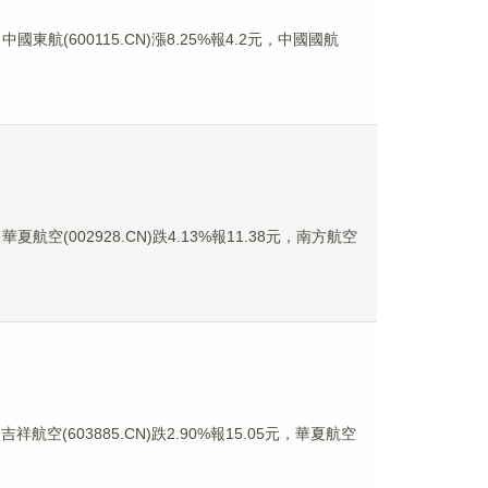
國東航(600115.CN)漲8.25%報4.2元，中國國航
夏航空(002928.CN)跌4.13%報11.38元，南方航空
祥航空(603885.CN)跌2.90%報15.05元，華夏航空