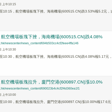
日 上午10:15
0:15，航空機場板塊下挫。海南機場(600515.CN)跌3.53%報5.2元，吉祥
空機場板塊下挫，海南機場(600515.CN)跌4.08%
net.hk/newscenter/news_content/694b503cc4cf2feee4ffa146
日 上午10:30
0:30，航空機場板塊下挫。海南機場(600515.CN)跌4.08%報5.17元，華
空機場板塊拉升，廈門空港(600897.CN)漲10.0%
net.hk/newscenter/news_content/690023b4c4cf2f4d360ea1f1
日 上午10:00
0:00，航空機場板塊拉升。廈門空港(600897.CN)漲10.00%報17.6元，