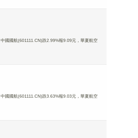
國國航(601111.CN)跌2.99%報9.09元，華夏航空
國國航(601111.CN)跌3.63%報9.03元，華夏航空