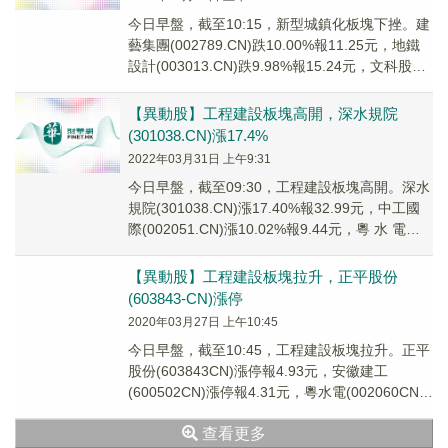
今日早盤，截至10:15，新型城鎮化板塊下挫。建
藝集團(002789.CN)跌10.00%報11.25元，地鐵
設計(003013.CN)跌9.98%報15.24元，文科股份
(00...
【異動股】工程建設板塊高開，深水規院
(301038.CN)漲17.4%
2022年03月31日 上午9:31
今日早盤，截至09:30，工程建設板塊高開。深水
規院(301038.CN)漲17.40%報32.99元，中工國
際(002051.CN)漲10.02%報9.44元，粵 水 電
(00...
【異動股】工程建設板塊拉升，正平股份
(603843-CN)漲停
2020年03月27日 上午10:45
今日早盤，截至10:45，工程建設板塊拉升。正平
股份(603843CN)漲停報4.93元，安徽建工
(600502CN)漲停報4.31元，粵水電(002060CN)
漲停報3.12元...
查看更多