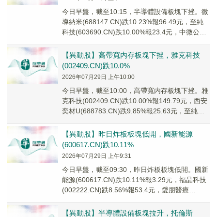
今日早盤，截至10:15，半導體設備板塊下挫。微
導納米(688147.CN)跌10.23%報96.49元，至純
科技(603690.CN)跌10.00%報23.4元，中微公司
(68...
【異動股】高帶寬内存板塊下挫，雅克科技
(002409.CN)跌10.0%
2026年07月29日 上午10:00
今日早盤，截至10:00，高帶寬内存板塊下挫。雅
克科技(002409.CN)跌10.00%報149.79元，西安
奕材U(688783.CN)跌9.85%報25.63元，至純科
技(...
【異動股】昨日炸板板塊低開，國新能源
(600617.CN)跌10.11%
2026年07月29日 上午9:31
今日早盤，截至09:30，昨日炸板板塊低開。國新
能源(600617.CN)跌10.11%報3.29元，福晶科技
(002222.CN)跌8.56%報53.4元，愛朋醫療
(30075...
【異動股】半導體設備板塊拉升，托倫斯