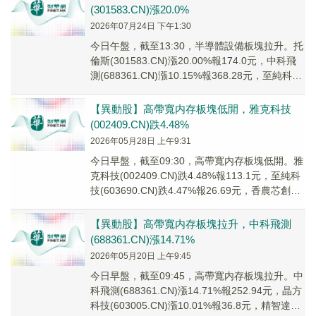
(301583.CN)漲20.0%
2026年07月24日 下午1:30
今日午盤，截至13:30，半導體設備板塊拉升。托
倫斯(301583.CN)漲20.00%報174.0元，中科飛
測(688361.CN)漲10.15%報368.28元，至純科技
(6...
【異動股】高帶寬内存板塊低開，雅克科技
(002409.CN)跌4.48%
2026年05月28日 上午9:31
今日早盤，截至09:30，高帶寬内存板塊低開。雅
克科技(002409.CN)跌4.48%報113.1元，至純科
技(603690.CN)跌4.47%報26.69元，香農芯創
(300...
【異動股】高帶寬内存板塊拉升，中科飛測
(688361.CN)漲14.71%
2026年05月20日 上午9:45
今日早盤，截至09:45，高帶寬内存板塊拉升。中
科飛測(688361.CN)漲14.71%報252.94元，晶方
科技(603005.CN)漲10.01%報36.8元，精智達